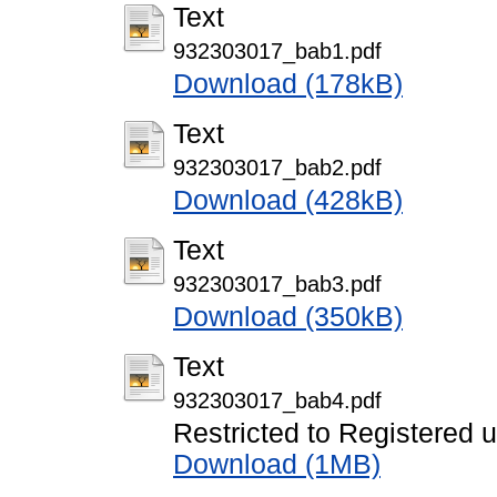
Text
932303017_bab1.pdf
Download (178kB)
Text
932303017_bab2.pdf
Download (428kB)
Text
932303017_bab3.pdf
Download (350kB)
Text
932303017_bab4.pdf
Restricted to Registered 
Download (1MB)