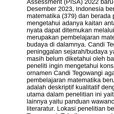
Assessment (PISA) 2022 baru
Desember 2023, Indonesia ber
matematika (379) dan berada 
mengetahui adanya kaitan an
nyata dapat ditemukan melalu
merupakan pembelajaran mat
budaya di dalamnya. Candi T
peninggalan sejarah/budaya ya
masih belum diketahui oleh ba
peneliti ingin mengetahui kon
ornamen Candi Tegowangi agar
pembelajaran matematika berupa
adalah deskriptif kualitatif d
utama dalam penelitian ini yai
lainnya yaitu panduan wawanc
literaratur. Lokasi penelitian