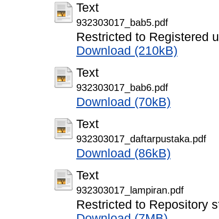
Text
932303017_bab5.pdf
Restricted to Registered 
Download (210kB)
Text
932303017_bab6.pdf
Download (70kB)
Text
932303017_daftarpustaka.pdf
Download (86kB)
Text
932303017_lampiran.pdf
Restricted to Repository s
Download (7MB)