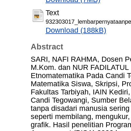
Text
932303017_lembarpernyataanpers
Download (188kB)
Abstract
SARI, NAFI RAHMA, Dosen 
M.Kom. dan NUR FADILATUL IL
Etnomatematika Pada Candi T
Matematika Siswa, Skripsi, Pr
Fakultas Tarbiyah, IAIN Kediri
Candi Tegowangi, Sumber Bela
tanpa disadari manusia sering
seperti membilang, mengukur
grafik. Hasil penelitian Progra