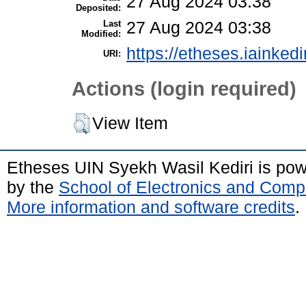
27 Aug 2024 03:38
Deposited:
Last
27 Aug 2024 03:38
Modified:
https://etheses.iainkedi
URI:
Actions (login required)
View Item
Etheses UIN Syekh Wasil Kediri is po
by the
School of Electronics and Comp
More information and software credits
.