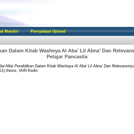
d Mandiri
Pernyataan Upload
ikan Dalam Kitab Washoya Al Aba’ Lil Abna’ Dan Relevan
Pelajar Pancasila
ilai-Nilai Pendidikan Dalam Kitab Washoya Al Aba’ Lil Abna’ Dan Relevansinya
1) thesis, IAIN Kediri.