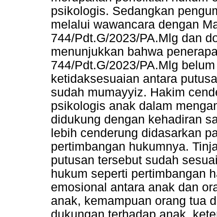
psikologis. Sedangkan pengump
melalui wawancara dengan Ma
744/Pdt.G/2023/PA.Mlg dan dok
menunjukkan bahwa penerapa
744/Pdt.G/2023/PA.Mlg belum 
ketidaksesuaian antara putus
sudah mumayyiz. Hakim cend
psikologis anak dalam menga
didukung dengan kehadiran sak
lebih cenderung didasarkan pa
pertimbangan hukumnya. Tinja
putusan tersebut sudah sesuai
hukum seperti pertimbangan h
emosional antara anak dan or
anak, kemampuan orang tua 
dukungan terhadap anak, kete