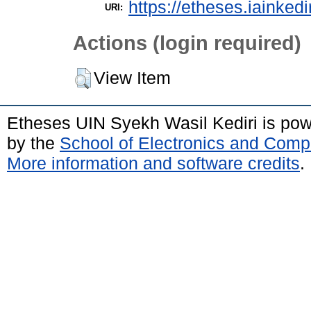
https://etheses.iainkedi
URI:
Actions (login required)
View Item
Etheses UIN Syekh Wasil Kediri is po
by the
School of Electronics and Comp
More information and software credits
.