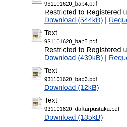
931101620_bab4.pdf
Restricted to Registered 
Download (544kB)
|
Reque
Text
931101620_bab5.pdf
Restricted to Registered 
Download (439kB)
|
Reque
Text
931101620_bab6.pdf
Download (12kB)
Text
931101620_daftarpustaka.pdf
Download (135kB)