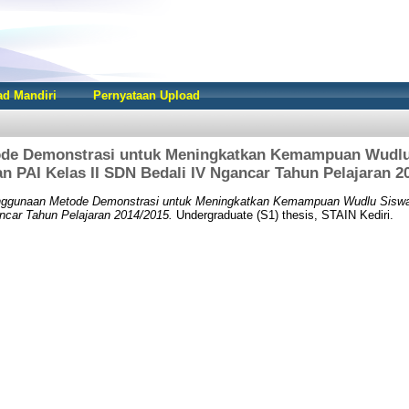
d Mandiri
Pernyataan Upload
de Demonstrasi untuk Meningkatkan Kemampuan Wudlu
an PAI Kelas II SDN Bedali IV Ngancar Tahun Pelajaran 2
ggunaan Metode Demonstrasi untuk Meningkatkan Kemampuan Wudlu Siswa 
ncar Tahun Pelajaran 2014/2015.
Undergraduate (S1) thesis, STAIN Kediri.