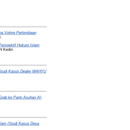
na Voting Perlombaan
i.
Perspektif Hukum Islam
N Kediri.
 (Studi Kasus Dealer WAHYU
rab ke Panti Asuhan Al-
slam (Studi Kasus Desa