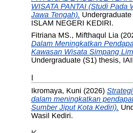
WISATA PANTAI (Studi Pada 
Jawa Tengah).
Undergraduate 
ISLAM NEGERI KEDIRI.
Fitriana MS., Mifthaqul Lia
(20
Dalam Meningkatkan Pendapat
Kawasan Wisata Simpang Lima
Undergraduate (S1) thesis, IAI
I
Ikromaya, Kuni
(2026)
Strateg
dalam meningkatkan pendapat
Sumber Jiput Kota Kediri).
Und
Wasil Kediri.