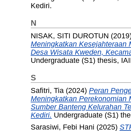
Kediri.
N
NISAK, SITI DUROTUN
(2019
Meningkatkan Kesejahteraan M
Desa Wisata Kweden, Kecamat
Undergraduate (S1) thesis, IAI
S
Safitri, Tia
(2024)
Peran Peng
Meningkatkan Perekonomian M
Sumber Banteng Kelurahan T
Kediri.
Undergraduate (S1) thes
Sarasiwi, Febi Hani
(2025)
ST