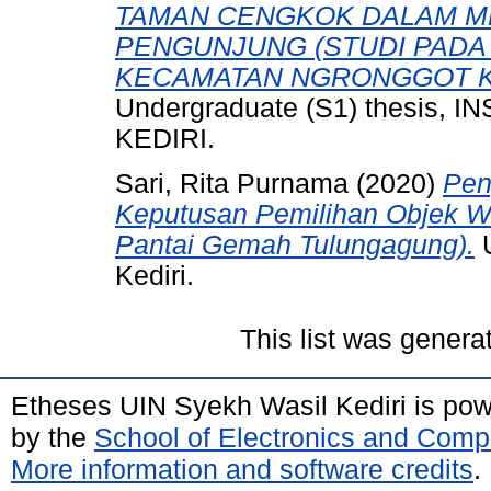
TAMAN CENGKOK DALAM M
PENGUNJUNG (STUDI PADA
KECAMATAN NGRONGGOT K
Undergraduate (S1) thesis,
KEDIRI.
Sari, Rita Purnama
(2020)
Pen
Keputusan Pemilihan Objek Wi
Pantai Gemah Tulungagung).
U
Kediri.
This list was gener
Etheses UIN Syekh Wasil Kediri is po
by the
School of Electronics and Comp
More information and software credits
.