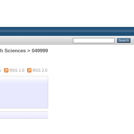
h Sciences > 049999
m
RSS 1.0
RSS 2.0