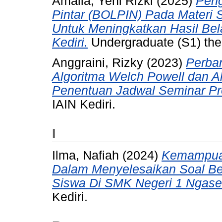
Amalia, Yeni Rizki
(2025)
Peng
Pintar (BOLPIN) Pada Materi 
Untuk Meningkatkan Hasil Bel
Kediri.
Undergraduate (S1) thes
Anggraini, Rizky
(2023)
Perba
Algoritma Welch Powell dan A
Penentuan Jadwal Seminar Pr
IAIN Kediri.
I
Ilma, Nafiah
(2024)
Kemampuan
Dalam Menyelesaikan Soal Beb
Siswa Di SMK Negeri 1 Ngas
Kediri.