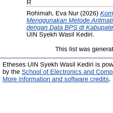
R
Rohimah, Eva Nur
(2026)
Komp
Menggunakan Metode Aritmati
dengan Data BPS di Kabupaten
UIN Syekh Wasil Kediri.
This list was gener
Etheses UIN Syekh Wasil Kediri is po
by the
School of Electronics and Comp
More information and software credits
.