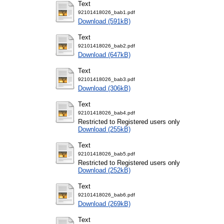
Text
92101418026_bab1.pdf
Download (591kB)
Text
92101418026_bab2.pdf
Download (647kB)
Text
92101418026_bab3.pdf
Download (306kB)
Text
92101418026_bab4.pdf
Restricted to Registered users only
Download (255kB)
Text
92101418026_bab5.pdf
Restricted to Registered users only
Download (252kB)
Text
92101418026_bab6.pdf
Download (269kB)
Text