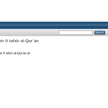
ir fi tafsir al-Qur’an
 fi tafsir al-Qur’an al-