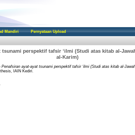
d Mandiri
Pernyataan Upload
tsunami perspektif tafsir ‘ilmi (Studi atas kitab al-Jawah
al-Karim)
)
Penafsiran ayat-ayat tsunami perspektif tafsir ‘ilmi (Studi atas kitab al-Jawahir
hesis, IAIN Kediri.
f