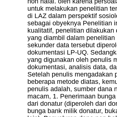
non halal. oleh karena persoal
untuk melakukan penelitian te
di LAZ dalam perspektif sosi
sebagai obyeknya Penelitian
kualitatif, penelitian dilaku
yang diambil dalam penelitian
sekunder data tersebut dipero
dokumentasi LP-UQ. Sedangka
yang digunakan oleh penulis m
dokumentasi, analisis data, 
Setelah penulis mengadakan 
beberapa metode diatas, kemud
penulis adalah, sumber dana 
macam, 1. Penerimaan bunga 
dari donatur (diperoleh dari 
bunga bank milik donatur, buk