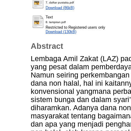
7. daftar pustaka.pdf
Download (86kB)
Text
8. lampiran.pdf
Restricted to Registered users only
Download (130kB)
Abstract
Lembaga Amil Zakat (LAZ) pa
yang pesat dalam pemberdaya
Namun seiring perkembangan te
dana non halal, hal ini kait
konvensional yangmana perb
sistem bunga dan dalam syari’
diharamkan. Adanya dana non 
masyarakat tentang bagaimana
dan apa yang menjadi pengha