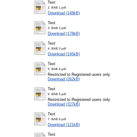
Text
2. BAB 1.pdf
Download (148kB)
Text
3. BAB 2.pdf
Download (178kB)
Text
4. BAB 3.pdf
Download (145kB)
Text
5. BAB 4.pdf
Restricted to Registered users only
Download (262kB)
Text
6. BAB 5.pdf
Restricted to Registered users only
Download (327kB)
Text
7. BAB 6.pdf
Download (121kB)
Text