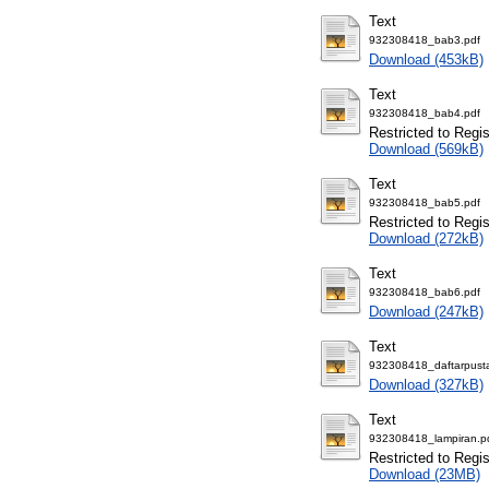
Text
932308418_bab3.pdf
Download (453kB)
Text
932308418_bab4.pdf
Restricted to Regi
Download (569kB)
Text
932308418_bab5.pdf
Restricted to Regi
Download (272kB)
Text
932308418_bab6.pdf
Download (247kB)
Text
932308418_daftarpust
Download (327kB)
Text
932308418_lampiran.p
Restricted to Regi
Download (23MB)