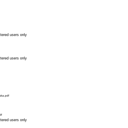
stered users only
stered users only
aka.pdf
df
stered users only