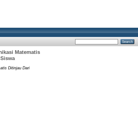
ikasi Matematis
 Siswa
is Ditinjau Dari