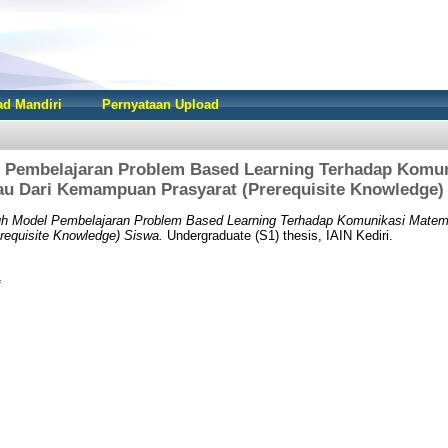
d Mandiri
Pernyataan Upload
 Pembelajaran Problem Based Learning Terhadap Komun
jau Dari Kemampuan Prasyarat (Prerequisite Knowledge)
h Model Pembelajaran Problem Based Learning Terhadap Komunikasi Matemat
equisite Knowledge) Siswa.
Undergraduate (S1) thesis, IAIN Kediri.
f