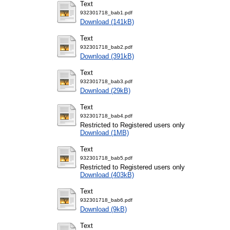
Text
932301718_bab1.pdf
Download (141kB)
Text
932301718_bab2.pdf
Download (391kB)
Text
932301718_bab3.pdf
Download (29kB)
Text
932301718_bab4.pdf
Restricted to Registered users only
Download (1MB)
Text
932301718_bab5.pdf
Restricted to Registered users only
Download (403kB)
Text
932301718_bab6.pdf
Download (9kB)
Text