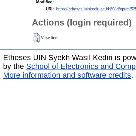
Modified:
URI:
https://etheses.iainkediri.ac.id:80/id/eprint/5
Actions (login required)
View Item
Etheses UIN Syekh Wasil Kediri is po
by the
School of Electronics and Comp
More information and software credits
.