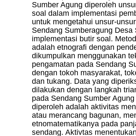
Sumber Agung diperoleh unsur
soal dalam implementasi pembe
untuk mengetahui unsur-unsur
Sendang Sumberagung Desa So
implementasi butir soal. Metod
adalah etnografi dengan pende
dikumpulkan menggunakan tek
pengamatan pada Sendang Su
dengan tokoh masyarakat, toko
dan tukang. Data yang diper
dilakukan dengan langkah trian
pada Sendang Sumber Agung a
diperoleh adalah aktivitas m
atau merancang bagunan, menj
etnomatematikanya pada pan
sendang. Aktivtas menentukan