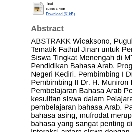
Text
puguh SP.pdf
Download (61kB)
Abstract
ABSTRAKK Wicaksono, Puguh
Tematik Fathul Jinan untuk 
Siswa Tingkat Menengah di MTs
Pendidikan Bahasa Arab, Progr
Negeri Kediri. Pembimbing I Dr
Pembimbing II Dr. H. Muniron
Pembelajaran Bahasa Arab Penel
kesulitan siswa dalam Pelajar
pembelajaran bahasa Arab. P
bahasa asing, mufrodat merupa
bahasa yang sangat penting d
interaksi antara siswa dengan