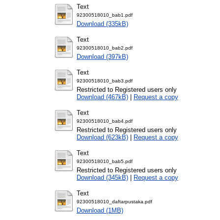
Text
92300518010_bab1.pdf
Download (335kB)
Text
92300518010_bab2.pdf
Download (397kB)
Text
92300518010_bab3.pdf
Restricted to Registered users only
Download (467kB)
|
Request a copy
Text
92300518010_bab4.pdf
Restricted to Registered users only
Download (623kB)
|
Request a copy
Text
92300518010_bab5.pdf
Restricted to Registered users only
Download (345kB)
|
Request a copy
Text
92300518010_daftarpustaka.pdf
Download (1MB)