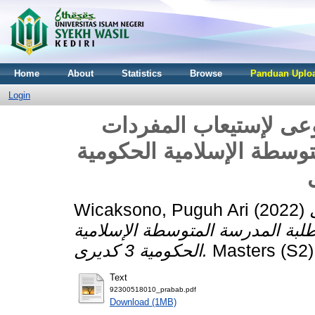
Home
About
Statistics
Browse
Panduan Uploa
Login
وعى لإستيعاب المفردات
متوسطة الإسلامية الحكومية
Wicaksono, Puguh Ari
(2022)
لطلبة المدرسة المتوسطة الإسلامية
الحكومية 3 كديرى.
Masters (S2) 
Text
92300518010_prabab.pdf
Download (1MB)