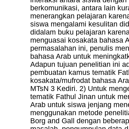
berkomunikasi, antara lain ku
menerangkan pelajaran karena 
siswa mengalami kesulitan d
didalam buku pelajaran karen
menguasai kosakata bahasa A
permasalahan ini, penulis m
bahasa Arab untuk meningkat
Adapun tujuan penelitian ini 
pembuatan kamus tematik Fat
kosakata/mufrodat bahasa Ara
MTsN 3 Kediri. 2) Untuk meng
tematik Fathul Jinan untuk m
Arab untuk siswa jenjang mene
menggunakan metode penelit
Borg and Gall dengan beberap
masalah, pengumpulan data-d