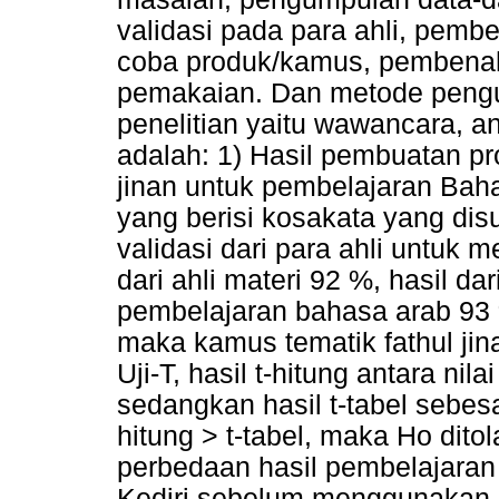
validasi pada para ahli, pem
coba produk/kamus, pembenah
pemakaian. Dan metode peng
penelitian yaitu wawancara, ang
adalah: 1) Hasil pembuatan pr
jinan untuk pembelajaran Bah
yang berisi kosakata yang dis
validasi dari para ahli untuk m
dari ahli materi 92 %, hasil dar
pembelajaran bahasa arab 93 
maka kamus tematik fathul jina
Uji-T, hasil t-hitung antara nil
sedangkan hasil t-tabel sebes
hitung > t-tabel, maka Ho dito
perbedaan hasil pembelajaran 
Kediri sebelum menggunakan k