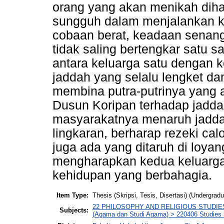
orang yang akan menikah diha
sungguh dalam menjalankan k
cobaan berat, keadaan senang 
tidak saling bertengkar satu s
antara keluarga satu dengan k
jaddah yang selalu lengket d
membina putra-putrinya yang 
Dusun Koripan terhadap jadda
masyarakatnya menaruh jadda
lingkaran, berharap rezeki ca
juga ada yang ditaruh di loya
mengharapkan kedua keluarga 
kehidupan yang berbahagia.
Item Type:
Thesis (Skripsi, Tesis, Disertasi) (Undergradu
22 PHILOSOPHY AND RELIGIOUS STUDIES (Fil
Subjects:
(Agama dan Studi Agama) > 220406 Studies in