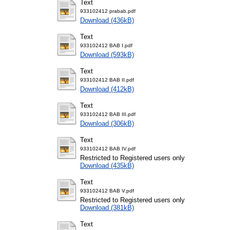
Text
933102412 prabab.pdf
Download (436kB)
Text
933102412 BAB I.pdf
Download (593kB)
Text
933102412 BAB II.pdf
Download (412kB)
Text
933102412 BAB III.pdf
Download (306kB)
Text
933102412 BAB IV.pdf
Restricted to Registered users only
Download (435kB)
Text
933102412 BAB V.pdf
Restricted to Registered users only
Download (381kB)
Text