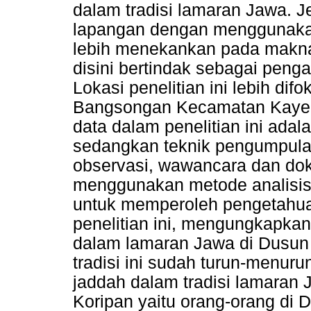
dalam tradisi lamaran Jawa. Jen
lapangan dengan menggunaka
lebih menekankan pada makna 
disini bertindak sebagai peng
Lokasi penelitian ini lebih di
Bangsongan Kecamatan Kayen 
data dalam penelitian ini adal
sedangkan teknik pengumpulan
observasi, wawancara dan dok
menggunakan metode analisis 
untuk memperoleh pengetahuan 
penelitian ini, mengungkapka
dalam lamaran Jawa di Dusun 
tradisi ini sudah turun-menur
jaddah dalam tradisi lamaran
Koripan yaitu orang-orang di