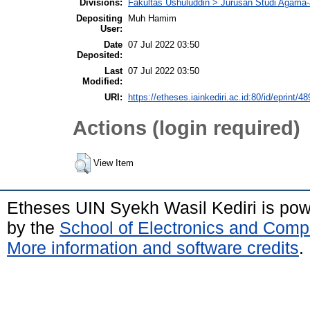
Divisions:
Fakultas Ushuluddin > Jurusan Studi Agama
Depositing
Muh Hamim
User:
Date
07 Jul 2022 03:50
Deposited:
Last
07 Jul 2022 03:50
Modified:
URI:
https://etheses.iainkediri.ac.id:80/id/eprint/4
Actions (login required)
View Item
Etheses UIN Syekh Wasil Kediri is po
by the
School of Electronics and Comp
More information and software credits
.