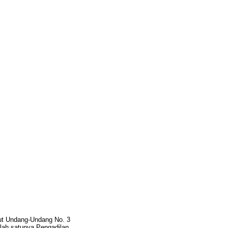
rut Undang-Undang No. 3
lah satunya Pengadilan