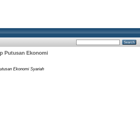
dap Putusan Ekonomi
Putusan Ekonomi Syariah