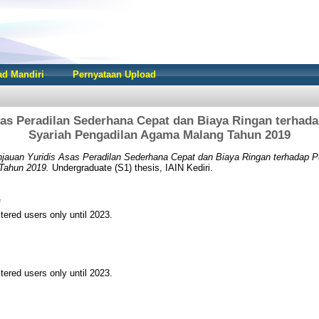
d Mandiri
Pernyataan Upload
sas Peradilan Sederhana Cepat dan Biaya Ringan terha
Syariah Pengadilan Agama Malang Tahun 2019
njauan Yuridis Asas Peradilan Sederhana Cepat dan Biaya Ringan terhadap 
Tahun 2019.
Undergraduate (S1) thesis, IAIN Kediri.
f
tered users only until 2023.
tered users only until 2023.