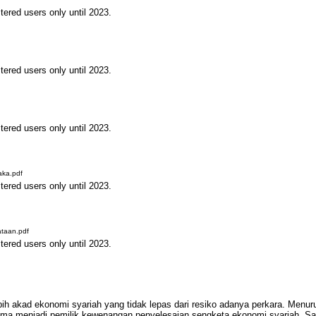
tered users only until 2023.
tered users only until 2023.
tered users only until 2023.
aka.pdf
tered users only until 2023.
taan.pdf
tered users only until 2023.
ebih akad ekonomi syariah yang tidak lepas dari resiko adanya perkara. Menu
ma menjadi pemilik kewenangan penyelesaian sengketa ekonomi syariah. Sa