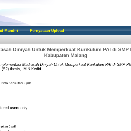
d Mandiri
Pernyataan Upload
rasah Diniyah Untuk Memperkuat Kurikulum PAI di SMP
Kabupaten Malang
Implementasi Madrasah Diniyah Untuk Memperkuat Kurikulum PAI di SMP 
(S2) thesis, IAIN Kediri.
Nota Konsultasi 2.pdf
stered users only
piran 5.pdf