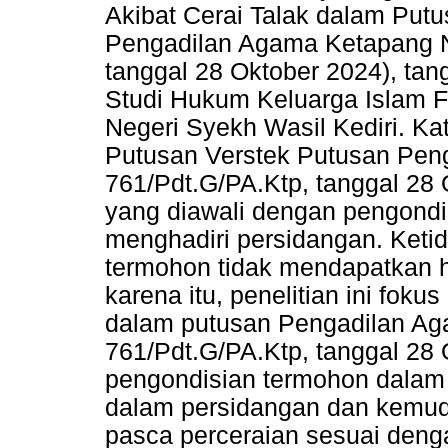
Akibat Cerai Talak dalam Putu
Pengadilan Agama Ketapang N
tanggal 28 Oktober 2024), tan
Studi Hukum Keluarga Islam Fa
Negeri Syekh Wasil Kediri. Kat
Putusan Verstek Putusan Pen
761/Pdt.G/PA.Ktp, tanggal 28 
yang diawali dengan pengondi
menghadiri persidangan. Keti
termohon tidak mendapatkan h
karena itu, penelitian ini fok
dalam putusan Pengadilan A
761/Pdt.G/PA.Ktp, tanggal 28 O
pengondisian termohon dalam p
dalam persidangan dan kemud
pasca perceraian sesuai den