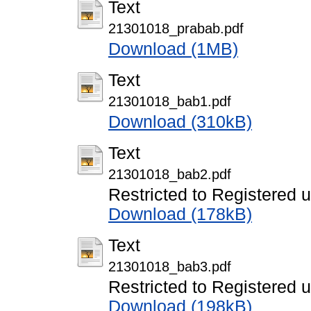
Text
21301018_prabab.pdf
Download (1MB)
Text
21301018_bab1.pdf
Download (310kB)
Text
21301018_bab2.pdf
Restricted to Registered 
Download (178kB)
Text
21301018_bab3.pdf
Restricted to Registered 
Download (198kB)