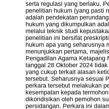
serta regulasi yang berlaku. P
penelitian hukum (yang pasti 
adalah pendekatan perundang
hukum yang dikumpulkan adal
melalui teknik studi kepustak
penelitian ini bersifat preskri
hukum apa yang seharusnya me
menunjukkan pertama, majeli
Pengadilan Agama Ketapang N
tanggal 28 Oktober 2024 tid
yang cukup terkait alasan ket
tersebut. Seharusnya sesuai 
perkara tersebut melakukan 
kesempatan kepada termohon.
dikondisikan oleh pemohon su
persidangan. Perkara ini da