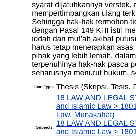
syarat dijatuhkannya verstek,
mempertimbangkan ulang terkai
Sehingga hak-hak termohon ti
dengan Pasal 149 KHI istri m
iddah dan mut’ah akibat putu
harus tetap menerapkan asas 
pihak yang lebih lemah, dalam 
terpenuhinya hak-hak pasca 
seharusnya menurut hukum, se
Thesis (Skripsi, Tesis,
Item Type:
18 LAW AND LEGAL ST
and Islamic Law > 1801
Law, Munakahat)
18 LAW AND LEGAL ST
Subjects:
and Islamic Law > 180