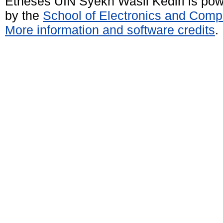
Etheses UIN Syekh Wasil Kediri is po
by the
School of Electronics and Comp
More information and software credits
.