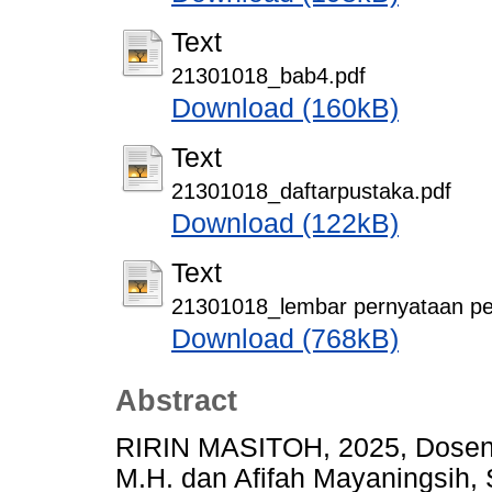
Text
21301018_bab4.pdf
Download (160kB)
Text
21301018_daftarpustaka.pdf
Download (122kB)
Text
21301018_lembar pernyataan pers
Download (768kB)
Abstract
RIRIN MASITOH, 2025, Dosen 
M.H. dan Afifah Mayaningsih,