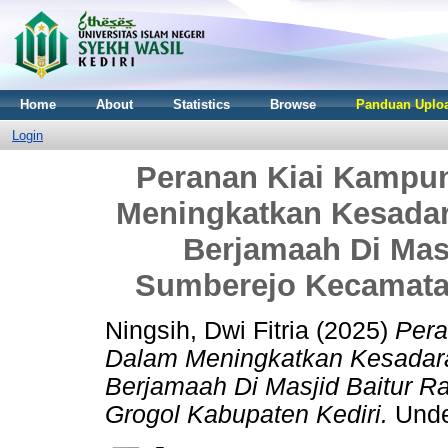
Home
About
Statistics
Browse
Panduan Uploa
Login
Peranan Kiai Kampu
Meningkatkan Kesadar
Berjamaah Di Mas
Sumberejo Kecamata
Ningsih, Dwi Fitria
(2025)
Pera
Dalam Meningkatkan Kesadara
Berjamaah Di Masjid Baitur
Grogol Kabupaten Kediri.
Under