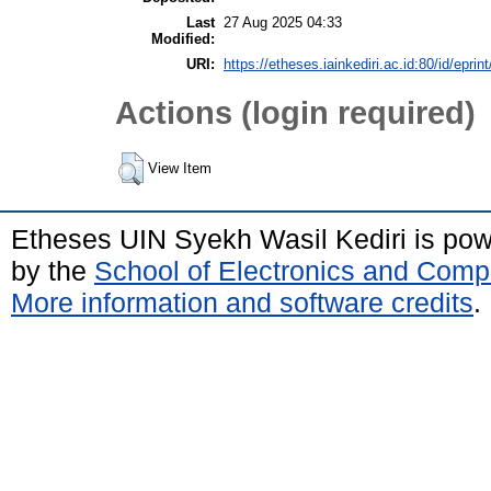
Last
27 Aug 2025 04:33
Modified:
URI:
https://etheses.iainkediri.ac.id:80/id/eprin
Actions (login required)
View Item
Etheses UIN Syekh Wasil Kediri is po
by the
School of Electronics and Comp
More information and software credits
.