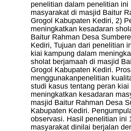
penelitian dalam penelitian in
masyarakat di masjid Baitur
Grogol Kabupaten Kediri, 2) 
meningkatkan kesadaran shola
Baitur Rahman Desa Sumbere
Kediri, Tujuan dari penelitian
kiai kampung dalam meningka
sholat berjamaah di masjid 
Grogol Kabupaten Kediri. Pros
menggunakanpenelitian kualitat
studi kasus tentang peran kia
meningkatkan kesadaran masya
masjid Baitur Rahman Desa 
Kabupaten Kediri. Pengumpu
observasi. Hasil penelitian in
masyarakat dinilai berjalan d