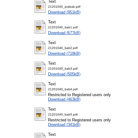
Text
21201040_prabab.pdf
Download (951kB)
Text
21201040_bab1.pdf
Download (677kB)
Text
21201040_bab2.pdf
Download (718kB)
Text
21201040_bab3.pdf
Download (505kB)
Text
21201040_bab4.pdf
Restricted to Registered users only
Download (463kB)
Text
21201040_bab5.pdf
Restricted to Registered users only
Download (341kB)
Text