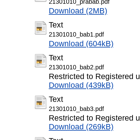
21301010_prabab.pdf
Download (2MB)
Text
21301010_bab1.pdf
Download (604kB)
Text
21301010_bab2.pdf
Restricted to Registered 
Download (439kB)
Text
21301010_bab3.pdf
Restricted to Registered 
Download (269kB)