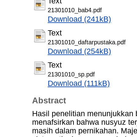
Text
21301010_bab4.pdf
Download (241kB)
Text
21301010_daftarpustaka.pdf
Download (254kB)
Text
21301010_sp.pdf
Download (111kB)
Abstract
Hasil penelitian menunjukkan
menafsirkan bahwa nusyuz terj
masih dalam pernikahan. Maj