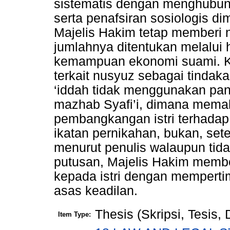
sistematis dengan menghubun
serta penafsiran sosiologis d
Majelis Hakim tetap memberi n
jumlahnya ditentukan melalui 
kemampuan ekonomi suami. Ke
terkait nusyuz sebagai tindak
‘iddah tidak menggunakan pa
mazhab Syafi’i, dimana mema
pembangkangan istri terhada
ikatan pernikahan, bukan, set
menurut penulis walaupun tida
putusan, Majelis Hakim membe
kepada istri dengan mempert
asas keadilan.
Thesis (Skripsi, Tesis,
Item Type: