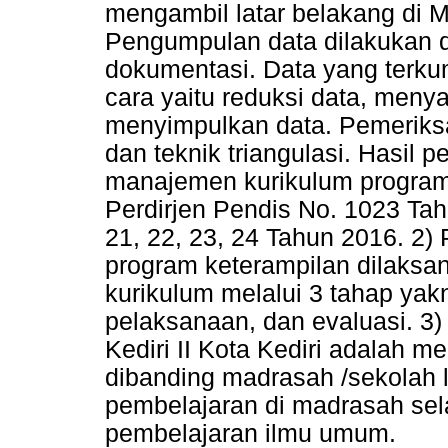
mengambil latar belakang di MA
Pengumpulan data dilakukan 
dokumentasi. Data yang terkum
cara yaitu reduksi data, meny
menyimpulkan data. Pemeriksa
dan teknik triangulasi. Hasil 
manajemen kurikulum progra
Perdirjen Pendis No. 1023 Ta
21, 22, 23, 24 Tahun 2016. 2
program keterampilan dilaksa
kurikulum melalui 3 tahap yak
pelaksanaan, dan evaluasi. 3
Kediri II Kota Kediri adalah 
dibanding madrasah /sekolah 
pembelajaran di madrasah se
pembelajaran ilmu umum.