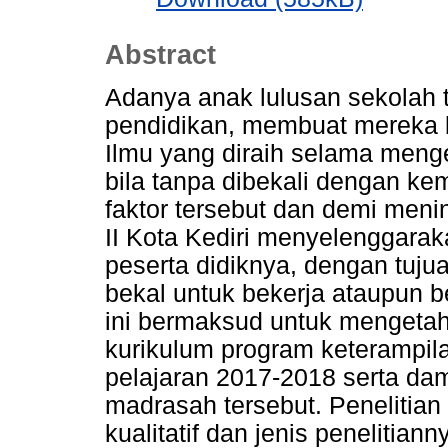
Abstract
Adanya anak lulusan sekolah 
pendidikan, membuat mereka 
Ilmu yang diraih selama meng
bila tanpa dibekali dengan k
faktor tersebut dan demi meni
II Kota Kediri menyelenggara
peserta didiknya, dengan tujua
bekal untuk bekerja ataupun b
ini bermaksud untuk mengeta
kurikulum program keterampila
pelajaran 2017-2018 serta d
madrasah tersebut. Penelitia
kualitatif dan jenis penelitia