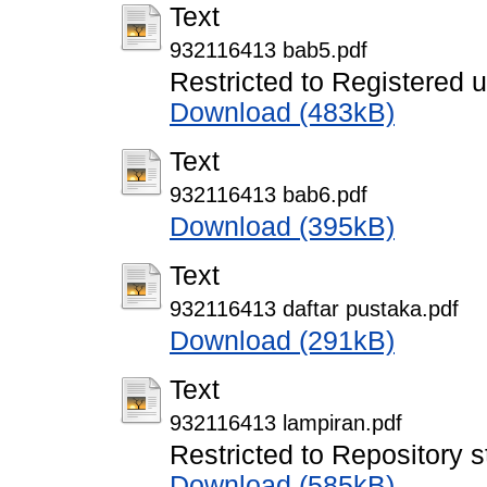
Text
932116413 bab5.pdf
Restricted to Registered 
Download (483kB)
Text
932116413 bab6.pdf
Download (395kB)
Text
932116413 daftar pustaka.pdf
Download (291kB)
Text
932116413 lampiran.pdf
Restricted to Repository s
Download (585kB)