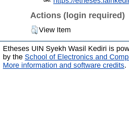
https://etheses.iainkedi
URI:
Actions (login required)
View Item
Etheses UIN Syekh Wasil Kediri is po
by the
School of Electronics and Comp
More information and software credits
.