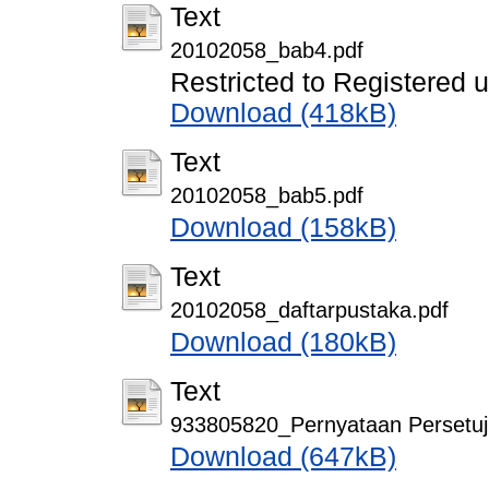
Text
20102058_bab4.pdf
Restricted to Registered 
Download (418kB)
Text
20102058_bab5.pdf
Download (158kB)
Text
20102058_daftarpustaka.pdf
Download (180kB)
Text
933805820_Pernyataan Persetuju
Download (647kB)