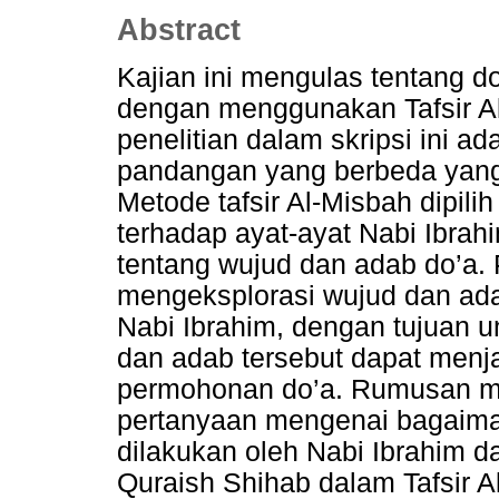
Abstract
Kajian ini mengulas tentang d
dengan menggunakan Tafsir A
penelitian dalam skripsi ini a
pandangan yang berbeda yang 
Metode tafsir Al-Misbah dipil
terhadap ayat-ayat Nabi Ibrah
tentang wujud dan adab do’a. 
mengeksplorasi wujud dan ada
Nabi Ibrahim, dengan tujuan
dan adab tersebut dapat menja
permohonan do’a. Rumusan ma
pertanyaan mengenai bagaima
dilakukan oleh Nabi Ibrahim 
Quraish Shihab dalam Tafsir A