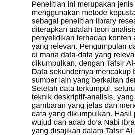
Penelitian ini merupakan jenis 
menggunakan metode kepustak
sebagai penelitian library res
diterapkan adalah teori anali
penyelidikan terhadap konten a
yang relevan. Pengumpulan da
di mana data-data yang releva
dikumpulkan, dengan Tafsir Al
Data sekundernya mencakup bu
sumber lain yang berkaitan d
Setelah data terkumpul, selu
teknik deskriptif-analisis, ya
gambaran yang jelas dan mend
data yang dikumpulkan. Hasil
wujud dan adab do’a Nabi Ibr
yang disajikan dalam Tafsir A