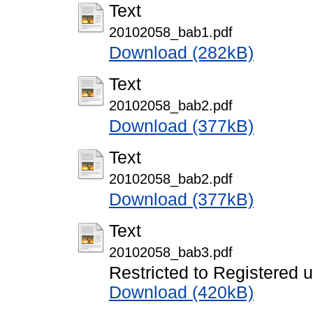
Text
20102058_bab1.pdf
Download (282kB)
Text
20102058_bab2.pdf
Download (377kB)
Text
20102058_bab2.pdf
Download (377kB)
Text
20102058_bab3.pdf
Restricted to Registered 
Download (420kB)