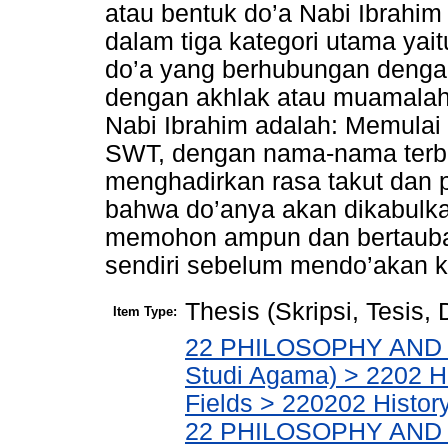
atau bentuk do’a Nabi Ibrahim 
dalam tiga kategori utama yai
do’a yang berhubungan dengan
dengan akhlak atau muamalah
Nabi Ibrahim adalah: Memulai
SWT, dengan nama-nama terbai
menghadirkan rasa takut dan
bahwa do’anya akan dikabulk
memohon ampun dan bertaubat
sendiri sebelum mendo’akan k
Thesis (Skripsi, Tesis,
Item Type:
22 PHILOSOPHY AND R
Studi Agama) > 2202 Hi
Fields > 220202 Histor
22 PHILOSOPHY AND R