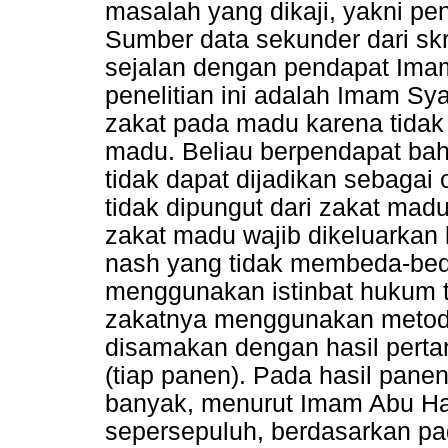
masalah yang dikaji, yakni pe
Sumber data sekunder dari skri
sejalan dengan pendapat Imam 
penelitian ini adalah Imam Sy
zakat pada madu karena tidak 
madu. Beliau berpendapat bah
tidak dapat dijadikan sebagai 
tidak dipungut dari zakat ma
zakat madu wajib dikeluarkan
nash yang tidak membeda-bed
menggunakan istinbat hukum t
zakatnya menggunakan metode
disamakan dengan hasil perta
(tiap panen). Pada hasil pane
banyak, menurut Imam Abu Han
sepersepuluh, berdasarkan pad