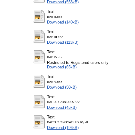
Download (558kB)
Text
BAB II.doc
Download (140kB)
Text
BAB III.doc
Download (113kB)
Text
BAB IV.doc
Restricted to Registered users only
Download (65kB)
Text
BAB V.doc
Download (50kB)
Text
DAFTAR PUSTAKA.doc
Download (45kB)
Text
DAFTAR RIWAYAT HIDUP.pdf
Download (196kB)