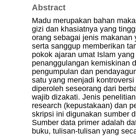
Abstract
Madu merupakan bahan makana
gizi dan khasiatnya yang tingg
orang sebagai jenis makanan y
serta sanggup memberikan ta
pokok ajaran umat Islam yang 
penanggulangan kemiskinan 
pengumpulan dan pendayaguna
satu yang menjadi kontrovers
diperoleh seseorang dari ber
wajib dizakati. Jenis penelitia
research (kepustakaan) dan pe
skripsi ini digunakan sumber 
Sumber data primer adalah dat
buku, tulisan-tulisan yang s