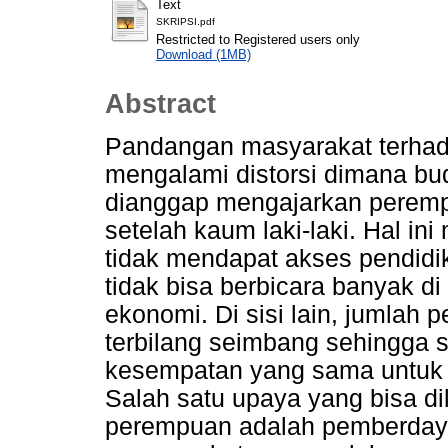
Text
SKRIPSI.pdf
Restricted to Registered users only
Download (1MB)
Abstract
Pandangan masyarakat terhad
mengalami distorsi dimana 
dianggap mengajarkan perem
setelah kaum laki-laki. Hal 
tidak mendapat akses pendid
tidak bisa berbicara banyak d
ekonomi. Di sisi lain, jumlah 
terbilang seimbang sehingga 
kesempatan yang sama untuk 
Salah satu upaya yang bisa d
perempuan adalah pemberdayaan