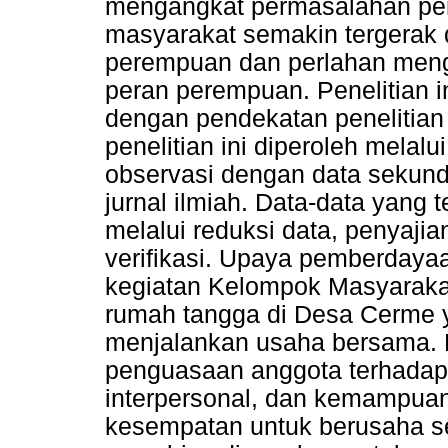
mengangkat permasalahan pe
masyarakat semakin tergera
perempuan dan perlahan meng
peran perempuan. Penelitian i
dengan pendekatan penelitian
penelitian ini diperoleh mela
observasi dengan data sekunder
jurnal ilmiah. Data-data yang 
melalui reduksi data, penyaji
verifikasi. Upaya pemberdaya
kegiatan Kelompok Masyaraka
rumah tangga di Desa Cerme 
menjalankan usaha bersama. K
penguasaan anggota terhada
interpersonal, dan kemampuan p
kesempatan untuk berusaha 