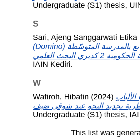
Undergraduate (S1) thesis, UI
S
Sari, Ajeng Sanggarwati Etika
(Domino) في ترقية فهم إسم العدد في الفصل السابع بالمدرسة المتوسّطة
IAIN Kediri.
W
Wafiroh, Hibatin
(2024)
الألباب
Undergraduate (S1) thesis, IAI
This list was gener