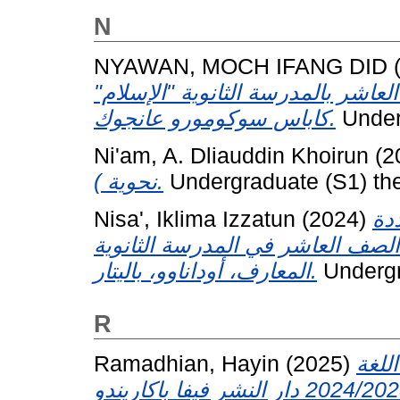
N
NYAWAN, MOCH IFANG DID
لعاشر بالمدرسة الثانوية "الإسلام
كاباس سوكومورو عانجوك.
Underg
Ni'am, A. Dliauddin Khoirun
(2
نحوية ).
Undergraduate (S1) the
Nisa', Iklima Izzatun
(2024)
ددة
الصف العاشر في المدرسة الثانوية
المعارف، أوداناوو، باليتار.
Undergra
R
Ramadhian, Hayin
(2025)
للغة