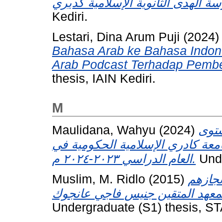
Kediri.
Lestari, Dina Arum Puji
(2024
Bahasa Arab ke Bahasa Indon
Arab Podcast Terhadap Pembel
thesis, IAIN Kediri.
M
Maulidana, Wahyu
(2024)
ستوى
معة كادري الإسلامية الحكومية في
العام الدراسي ٢٠٢٣-٢٠٢٤ م.
Unde
Muslim, M. Ridlo
(2015)
نجازهم
Undergraduate (S1) thesis, ST