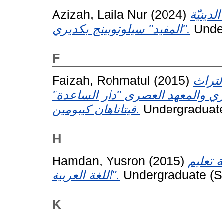
Azizah, Laila Nur
(2024)
دينيّة
"المفيد" سيلوتوبينج بكديري.
Under
F
Faizah, Rohmatul
(2015)
لتراث
ديري والمعهد العصرى "دار الساعدة
فيتاناهان كيبومين.
Undergraduate 
H
Hamdan, Yusron
(2015)
 تعليم
اللغة العربية".
Undergraduate (S1
K