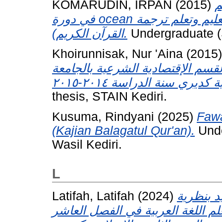
KOMARUDIN, IRPAN
(2015)
م
في دورة ocean باري كديري (دراسة التحليل لطريقة تعليم وتعلم ترجمة
القرآن الكريم).
Undergraduate (S
Khoirunnisak, Nur 'Aina
(2015
سم الإقتصادية الشرعية بالجامعة
thesis, STAIN Kediri.
Kusuma, Rindyani
(2025)
Fawa
(Kajian Balagatul Qur'an).
Unde
Wasil Kediri.
L
Latifah, Latifah
(2024)
د بنظرية
علم اللغة العربية في الفصل العاشر