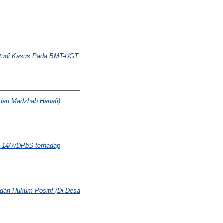
Studi Kasus Pada BMT-UGT
 dan Madzhab Hanafi).
 14/7/DPbS terhadap
dan Hukum Positif (Di Desa